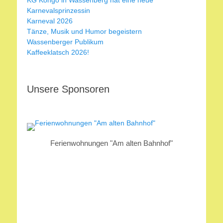
KG Kongo in Wassenberg hat eine neue
Karnevalsprinzessin
Karneval 2026
Tänze, Musik und Humor begeistern
Wassenberger Publikum
Kaffeeklatsch 2026!
Unsere Sponsoren
Ferienwohnungen "Am alten Bahnhof"