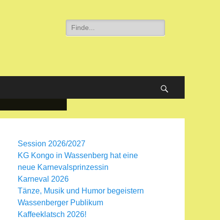
Suche
nach:
Suchen
Session 2026/2027
KG Kongo in Wassenberg hat eine
neue Karnevalsprinzessin
Karneval 2026
Tänze, Musik und Humor begeistern
Wassenberger Publikum
Kaffeeklatsch 2026!