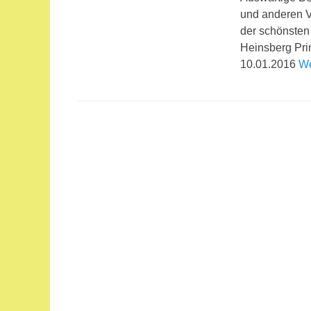
und anderen V
der schönste
Heinsberg Pri
10.01.2016
We