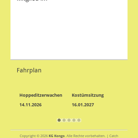
Fahrplan
szug
Hoppeditzerwachen
Kostümsitzung
Prinz
14.11.2026
16.01.2027
17.01.
Copyright © 2026
KG Kongo
. Alle Rechte vorbehalten. | Catch