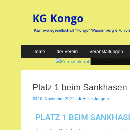
KG Kongo
Karnevalsgesellschaft "Kongo" Wassenberg e.V. vo
Home
der Verein
Veranstaltungen
Platz 1 beim Sankhasen
10. November 2021
Heike Jaegers
PLATZ 1 BEIM SANKHAS