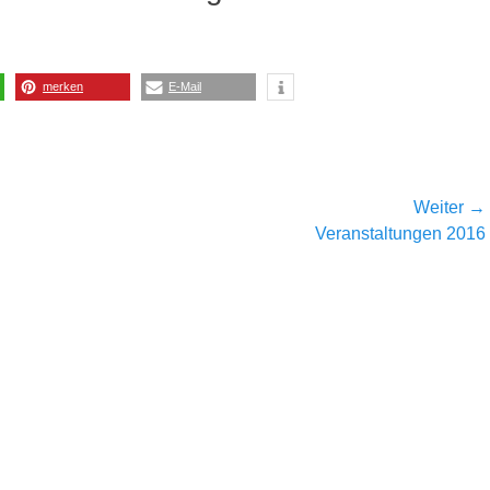
merken
E-Mail
Weiter →
Nächster
Veranstaltungen 2016
Beitrag: