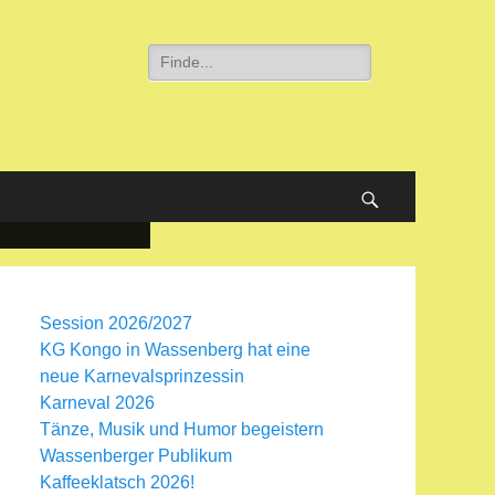
Suche
nach:
Suchen
Session 2026/2027
KG Kongo in Wassenberg hat eine
neue Karnevalsprinzessin
Karneval 2026
Tänze, Musik und Humor begeistern
Wassenberger Publikum
Kaffeeklatsch 2026!