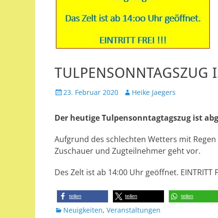
TULPENSONNTAGSZUG I
Veröffentlicht
Autor
23. Februar 2020
Heike Jaegers
am
Der heutige Tulpensonntagtagszug ist abg
Aufgrund des schlechten Wetters mit Regen 
Zuschauer und Zugteilnehmer geht vor.
Des Zelt ist ab 14:00 Uhr geöffnet. EINTRITT FR
teilen
teilen
teilen
Kategorien
Neuigkeiten
,
Veranstaltungen