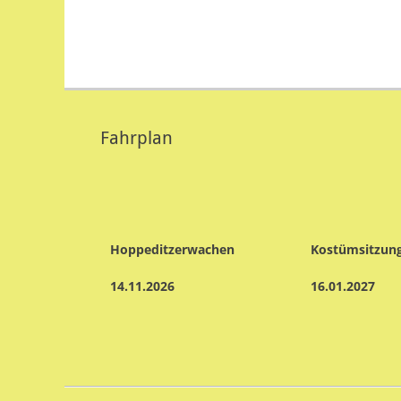
Fahrplan
gszug
Hoppeditzerwachen
Kostümsitzun
14.11.2026
16.01.2027