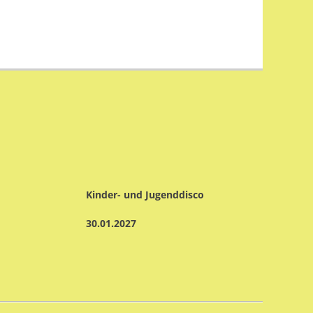
Kinder- und Jugenddisco
Kindersitzung
30.01.2027
31.01.2027