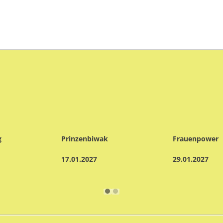
g
Prinzenbiwak
Frauenpower
17.01.2027
29.01.2027