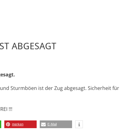
ST ABGESAGT
esagt.
und Sturmböen ist der Zug abgesagt. Sicherheit für
EI !!!
merken
E-Mail