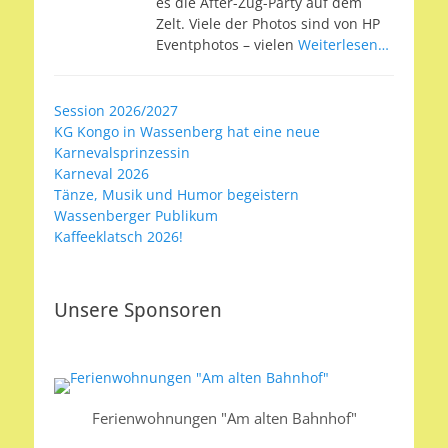
es die After-Zug-Party auf dem
Zelt. Viele der Photos sind von HP
Eventphotos – vielen
Weiterlesen…
Session 2026/2027
KG Kongo in Wassenberg hat eine neue
Karnevalsprinzessin
Karneval 2026
Tänze, Musik und Humor begeistern
Wassenberger Publikum
Kaffeeklatsch 2026!
Unsere Sponsoren
Ferienwohnungen "Am alten Bahnhof"