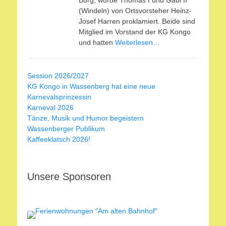
Burg, wurde Thomas I und Gabi II
(Windeln) von Ortsvorsteher Heinz-
Josef Harren proklamiert. Beide sind
Mitglied im Vorstand der KG Kongo
und hatten
Weiterlesen…
Session 2026/2027
KG Kongo in Wassenberg hat eine neue
Karnevalsprinzessin
Karneval 2026
Tänze, Musik und Humor begeistern
Wassenberger Publikum
Kaffeeklatsch 2026!
Unsere Sponsoren