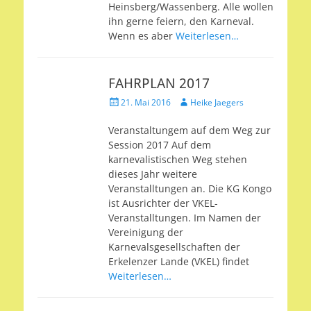
Heinsberg/Wassenberg. Alle wollen
ihn gerne feiern, den Karneval.
Wenn es aber
Weiterlesen…
FAHRPLAN 2017
Veröffentlicht
Autor
21. Mai 2016
Heike Jaegers
am
Veranstaltungem auf dem Weg zur
Session 2017 Auf dem
karnevalistischen Weg stehen
dieses Jahr weitere
Veranstalltungen an. Die KG Kongo
ist Ausrichter der VKEL-
Veranstalltungen. Im Namen der
Vereinigung der
Karnevalsgesellschaften der
Erkelenzer Lande (VKEL) findet
Weiterlesen…