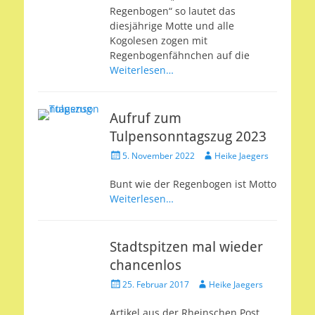
Regenbogen“ so lautet das
diesjährige Motte und alle
Kogolesen zogen mit
Regenbogenfähnchen auf die
Weiterlesen…
Aufruf zum
Tulpensonntagszug 2023
Veröffentlicht
Autor
5. November 2022
Heike Jaegers
am
Bunt wie der Regenbogen ist Motto
Weiterlesen…
Stadtspitzen mal wieder
chancenlos
Veröffentlicht
Autor
25. Februar 2017
Heike Jaegers
am
Artikel aus der Rheinschen Post