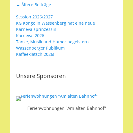
Beitragsnavigation
←
Ältere Beiträge
Session 2026/2027
KG Kongo in Wassenberg hat eine neue
Karnevalsprinzessin
Karneval 2026
Tänze, Musik und Humor begeistern
Wassenberger Publikum
Kaffeeklatsch 2026!
Unsere Sponsoren
Ferienwohnungen "Am alten Bahnhof"