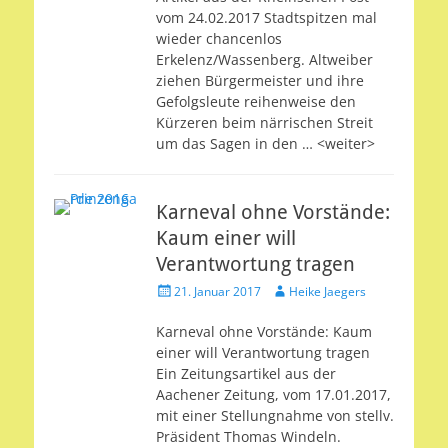
vom 24.02.2017 Stadtspitzen mal
wieder chancenlos
Erkelenz/Wassenberg. Altweiber
ziehen Bürgermeister und ihre
Gefolgsleute reihenweise den
Kürzeren beim närrischen Streit
um das Sagen in den … <weiter>
Karneval ohne Vorstände:
Kaum einer will
Verantwortung tragen
Veröffentlicht
Autor
21. Januar 2017
Heike Jaegers
am
Karneval ohne Vorstände: Kaum
einer will Verantwortung tragen
Ein Zeitungsartikel aus der
Aachener Zeitung, vom 17.01.2017,
mit einer Stellungnahme von stellv.
Präsident Thomas Windeln.