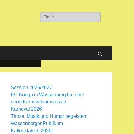
Suche
nach:
Suchen
Session 2026/2027
KG Kongo in Wassenberg hat eine
neue Karnevalsprinzessin
Karneval 2026
Tänze, Musik und Humor begeistern
Wassenberger Publikum
Kaffeeklatsch 2026!