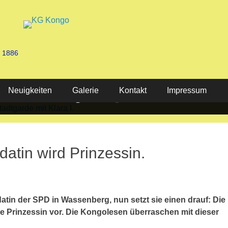
n 1886
Neuigkeiten
Stadtgarde mit Klara I.
KG Kongo 2025
Galerie
Kontakt
Impressum
atin wird Prinzessin.
atin der SPD in Wassenberg, nun setzt sie einen drauf: Die
e Prinzessin vor. Die Kongolesen überraschen mit dieser