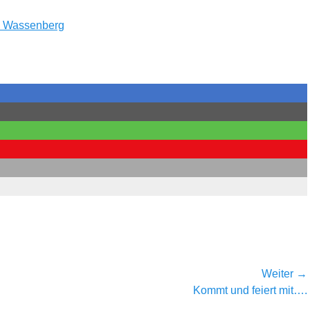
o Wassenberg
Weiter →
Nächster
Kommt und feiert mit….
Beitrag: