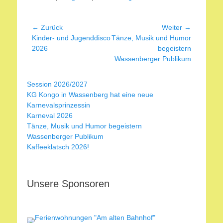
Beitragsnavigation
← Zurück
Weiter →
Vorheriger
Nächster
Kinder- und Jugenddisco
Tänze, Musik und Humor
Beitrag:
Beitrag:
2026
begeistern
Wassenberger Publikum
Session 2026/2027
KG Kongo in Wassenberg hat eine neue
Karnevalsprinzessin
Karneval 2026
Tänze, Musik und Humor begeistern
Wassenberger Publikum
Kaffeeklatsch 2026!
Unsere Sponsoren